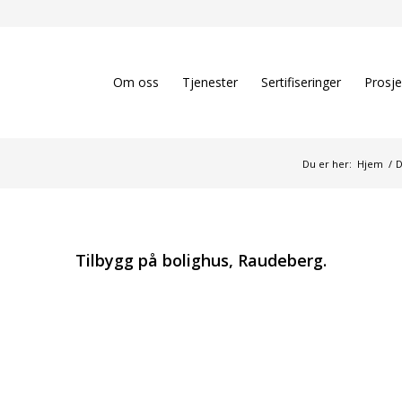
Om oss
Tjenester
Sertifiseringer
Prosje
Du er her:
Hjem
/
D
Tilbygg på bolighus, Raudeberg.